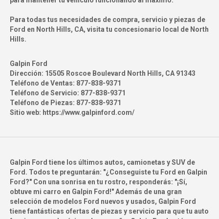
para mantener tu vehículo funcionando al máximo.
Para todas tus necesidades de compra, servicio y piezas de
Ford en North Hills, CA, visita tu concesionario local de North
Hills.
Galpin Ford
Dirección:
15505 Roscoe Boulevard North Hills, CA 91343
Teléfono de Ventas:
877-838-9371
Teléfono de Servicio:
877-838-9371
Teléfono de Piezas:
877-838-9371
Sitio web:
https://www.galpinford.com/
Galpin Ford tiene los últimos autos, camionetas y SUV de
Ford. Todos te preguntarán: "¿Conseguiste tu Ford en Galpin
Ford?" Con una sonrisa en tu rostro, responderás: "¡Sí,
obtuve mi carro en Galpin Ford!" Además de una gran
selección de modelos Ford nuevos y usados, Galpin Ford
tiene fantásticas ofertas de piezas y servicio para que tu auto