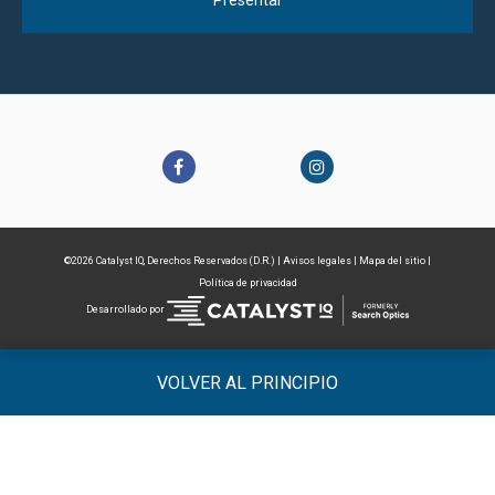
©2026 Catalyst IQ, Derechos Reservados (D.R.) |
Avisos legales
|
Mapa del sitio
|
Política de privacidad
Desarrollado por
VOLVER AL PRINCIPIO