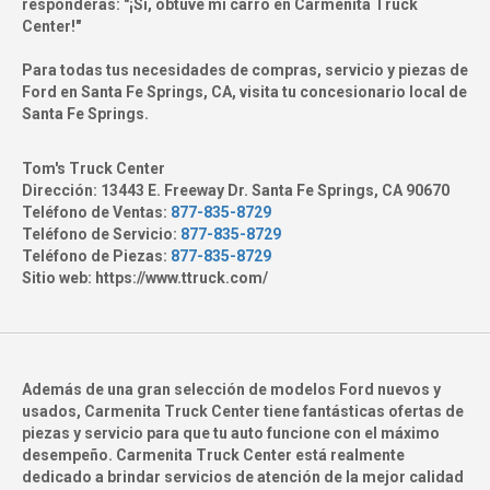
responderás: "¡Sí, obtuve mi carro en Carmenita Truck
Center!"
Para todas tus necesidades de compras, servicio y piezas de
Ford en Santa Fe Springs, CA, visita tu concesionario local de
Santa Fe Springs.
Tom's Truck Center
Dirección:
13443 E. Freeway Dr. Santa Fe Springs, CA 90670
Teléfono de Ventas:
877-835-8729
Teléfono de Servicio:
877-835-8729
Teléfono de Piezas:
877-835-8729
Sitio web:
https://www.ttruck.com/
Además de una gran selección de modelos Ford nuevos y
usados, Carmenita Truck Center tiene fantásticas ofertas de
piezas y servicio para que tu auto funcione con el máximo
desempeño. Carmenita Truck Center está realmente
dedicado a brindar servicios de atención de la mejor calidad