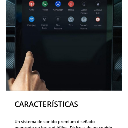
CARACTERÍSTICAS
Un sistema de sonido premium diseñado
pensando en los audiófilos. Disfruta de un sonido