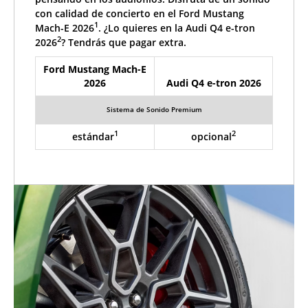
con calidad de concierto en el Ford Mustang
1
Mach-E 2026
. ¿Lo quieres en la Audi Q4 e-tron
2
2026
? Tendrás que pagar extra.
Ford Mustang Mach-E
2026
Audi Q4 e-tron 2026
Sistema de Sonido Premium
1
2
estándar
opcional