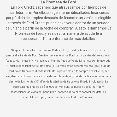
La Promesa de Ford
En Ford Credit, sabemos que atravesamos por tiempos de
incertidumbre. Por ello, si llega a tener dificultades financieras
por pérdida de empleo después de financiar un vehículo elegible
a través de Ford Credit, puede devolverlo dentro de un período
de un año a partir de la fecha de compra*. A esto le llamamos La
Promesa de Ford, y es nuestra manera de ayudarle a
recuperarse.
Para enterarse de más detalles
.
*Disponible en vehículos Usados Certificados y Usados, financiados para uso
personal a través de Ford Credit en concesionarios Ford participantes del seleccionar
fechas. No incluye NY. No Incluye el Plan de Pago de Venta Minorista por Temporada.
El cliente debe tener de treinta y uno (31) a trescientos sesenta y cinco (365) días de
pérdida de trabajo calificado involuntario posteriores a la compra del vehículo, ser
elegible para obtener beneficios de desempleo estatal y brindar notificación adecuada
dentro de los treinta (30) días de la pérdida de trabajo calificado involuntario. La
cobertura máxima es de $15,000 por vehículo. Se pueden aplicar tarifas y
restricciones adicionales. Consulta al concesionario para conocer los detalles
completos del programa o visita www. ford.com/promise.