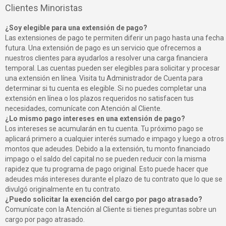
Clientes Minoristas
¿Soy elegible para una extensión de pago?
Las extensiones de pago te permiten diferir un pago hasta una fecha
futura. Una extensión de pago es un servicio que ofrecemos a
nuestros clientes para ayudarlos a resolver una carga financiera
temporal. Las cuentas pueden ser elegibles para solicitar y procesar
una extensión en línea. Visita tu Administrador de Cuenta para
determinar si tu cuenta es elegible. Si no puedes completar una
extensión en línea o los plazos requeridos no satisfacen tus
necesidades, comunícate con Atención al Cliente.
¿Lo mismo pago intereses en una extensión de pago?
Los intereses se acumularán en tu cuenta. Tu próximo pago se
aplicará primero a cualquier interés sumado e impago y luego a otros
montos que adeudes. Debido a la extensión, tu monto financiado
impago o el saldo del capital no se pueden reducir con la misma
rapidez que tu programa de pago original. Esto puede hacer que
adeudes más intereses durante el plazo de tu contrato que lo que se
divulgó originalmente en tu contrato.
¿Puedo solicitar la exención del cargo por pago atrasado?
Comunícate con la Atención al Cliente si tienes preguntas sobre un
cargo por pago atrasado.