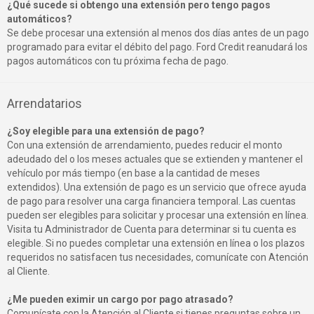
¿Qué sucede si obtengo una extensión pero tengo pagos
automáticos?
Se debe procesar una extensión al menos dos días antes de un pago
programado para evitar el débito del pago. Ford Credit reanudará los
pagos automáticos con tu próxima fecha de pago.
Arrendatarios
¿Soy elegible para una extensión de pago?
Con una extensión de arrendamiento, puedes reducir el monto
adeudado del o los meses actuales que se extienden y mantener el
vehículo por más tiempo (en base a la cantidad de meses
extendidos). Una extensión de pago es un servicio que ofrece ayuda
de pago para resolver una carga financiera temporal. Las cuentas
pueden ser elegibles para solicitar y procesar una extensión en línea.
Visita tu Administrador de Cuenta para determinar si tu cuenta es
elegible. Si no puedes completar una extensión en línea o los plazos
requeridos no satisfacen tus necesidades, comunícate con Atención
al Cliente.
¿Me pueden eximir un cargo por pago atrasado?
Comunícate con la Atención al Cliente si tienes preguntas sobre un