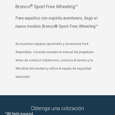
®
Bronco
Sport Free Wheeling™
Para aquellos con espíritu aventurero, llegó el
nuevo modelo Bronco® Sport Free Wheeling™.
Se muestran equipos opcionales y accesorios Ford
disponibles. Consulte siempre el manual del propietario
antes de conducir todoterreno, conozca el terreno y la
dificultad del sendero y utilice el equipo de seguridad
adecuado.
Obtenga una cotización
*
All field required