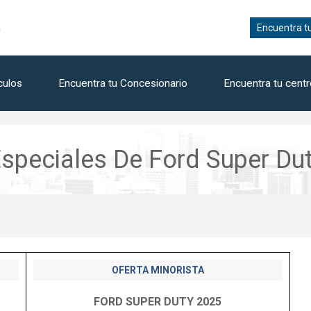
a
Encuentra t
culos
Encuentra tu Concesionario
Encuentra tu centr
speciales De Ford Super Du
OFERTA MINORISTA
FORD SUPER DUTY 2025