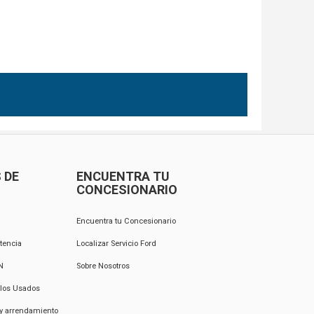
 DE
ENCUENTRA TU
CONCESIONARIO
Encuentra tu Concesionario
tencia
Localizar Servicio Ford
N
Sobre Nosotros
ulos Usados
 y arrendamiento