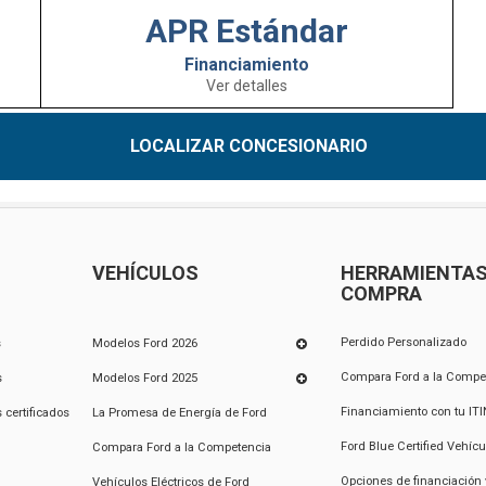
APR Estándar
Financiamiento
Ver detalles
LOCALIZAR CONCESIONARIO
VEHÍCULOS
HERRAMIENTAS
COMPRA
Perdido Personalizado
s
Modelos Ford 2026
Compara Ford a la Compe
s
Modelos Ford 2025
Financiamiento con tu ITI
​​certificados
La Promesa de Energía de Ford
Ford Blue Certified Vehíc
Compara Ford a la Competencia
Opciones de financiación
Vehículos Eléctricos de Ford